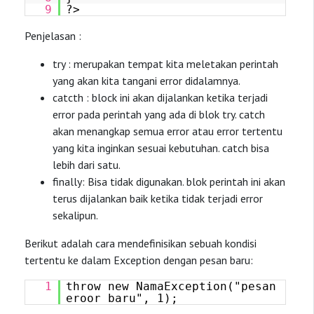
9
?>
Penjelasan :
try : merupakan tempat kita meletakan perintah
yang akan kita tangani error didalamnya.
catcth : block ini akan dijalankan ketika terjadi
error pada perintah yang ada di blok try. catch
akan menangkap semua error atau error tertentu
yang kita inginkan sesuai kebutuhan. catch bisa
lebih dari satu.
finally: Bisa tidak digunakan. blok perintah ini akan
terus dijalankan baik ketika tidak terjadi error
sekalipun.
Berikut adalah cara mendefinisikan sebuah kondisi
tertentu ke dalam Exception dengan pesan baru:
1
throw new NamaException("pesan
eroor baru", 1);