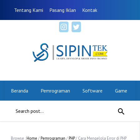
Tentang Kami
Pasang Iklan
Kontak
Beranda
Pemrograman
Software
Game
Browse :
Home
/
Pemrograman
/
PHP
/ Cara Mengelola Error di PHP