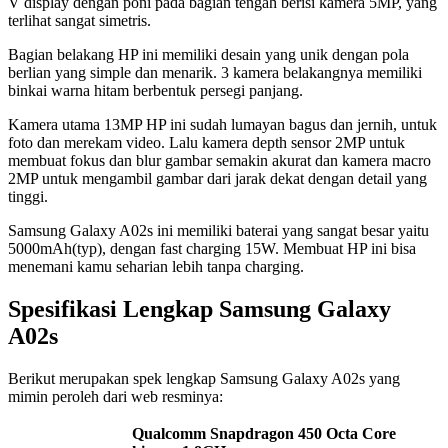
V display dengan poni pada bagian tengah berisi kamera 5MP, yang
terlihat sangat simetris.
Bagian belakang HP ini memiliki desain yang unik dengan pola
berlian yang simple dan menarik. 3 kamera belakangnya memiliki
binkai warna hitam berbentuk persegi panjang.
Kamera utama 13MP HP ini sudah lumayan bagus dan jernih, untuk
foto dan merekam video. Lalu kamera depth sensor 2MP untuk
membuat fokus dan blur gambar semakin akurat dan kamera macro
2MP untuk mengambil gambar dari jarak dekat dengan detail yang
tinggi.
Samsung Galaxy A02s ini memiliki baterai yang sangat besar yaitu
5000mAh(typ), dengan fast charging 15W. Membuat HP ini bisa
menemani kamu seharian lebih tanpa charging.
Spesifikasi Lengkap Samsung Galaxy
A02s
Berikut merupakan spek lengkap Samsung Galaxy A02s yang
mimin peroleh dari web resminya:
Qualcomm Snapdragon 450 Octa Core