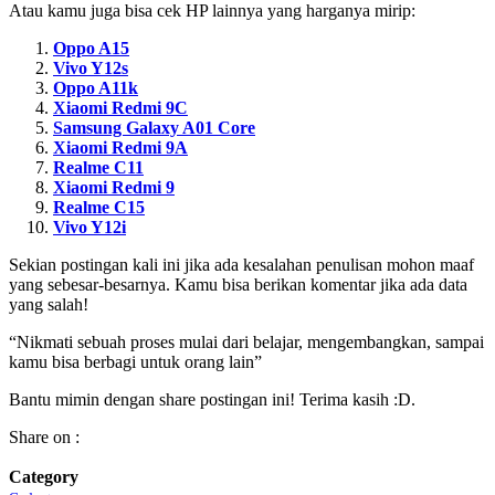
Atau kamu juga bisa cek HP lainnya yang harganya mirip:
Oppo A15
Vivo Y12s
Oppo A11k
Xiaomi Redmi 9C
Samsung Galaxy A01 Core
Xiaomi Redmi 9A
Realme C11
Xiaomi Redmi 9
Realme C15
Vivo Y12i
Sekian postingan kali ini jika ada kesalahan penulisan mohon maaf
yang sebesar-besarnya. Kamu bisa berikan komentar jika ada data
yang salah!
“Nikmati sebuah proses mulai dari belajar, mengembangkan, sampai
kamu bisa berbagi untuk orang lain”
Bantu mimin dengan share postingan ini! Terima kasih :D.
Share on :
Category