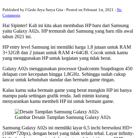
Published by I Gede Arya Surya Gita - Posted on Februari 1st, 2021 -
No
Comments
Hai Sipinter! Kali ini kita akan membahas HP baru dari Samsung
yaitu Galaxy A02s. HP termurah dari Samsung yang baru rilis awal
tahun 2021 ini.
HP entry level Samsung ini memiliki harga 1,8 jutaan untuk RAM
3+32GB dan 2 jutaan untuk RAM 4+64GB. Cocok untuk kamu
yang menggunakan HP untuk kegiatan yang tidak berat.
Galaxy A02s menggunakan processor Qualcomm Snapdragon 450
delapan core kecepatan hingga 1,8GHz. Sehingga sudah cukup
lancar untuk kebutuhan standar dan bermain game ringan.
Kalau kamu suka bermain game yang berat mungkin HP ini hanya
mampu pada settingan grafik renda. Jadi mimin kurang
menyarankan kamu membeli HP ini untuk bermain game.
Gambar Desain Tampilan Samsung Galaxy A02s
Samsung Galaxy A02s ini memiliki layar 6,5 inchi beresolusi HD+
(1600*720px), dengan bezel yang tidak terlalu tebal. Layar infinity-