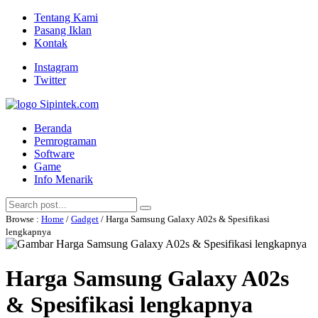
Tentang Kami
Pasang Iklan
Kontak
Instagram
Twitter
Beranda
Pemrograman
Software
Game
Info Menarik
Browse :
Home
/
Gadget
/ Harga Samsung Galaxy A02s & Spesifikasi
lengkapnya
Harga Samsung Galaxy A02s
& Spesifikasi lengkapnya