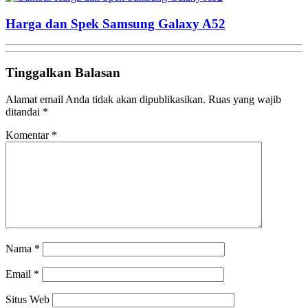
Harga dan Spek Samsung Galaxy A52
Tinggalkan Balasan
Alamat email Anda tidak akan dipublikasikan.
Ruas yang wajib
ditandai
*
Komentar
*
Nama
*
Email
*
Situs Web