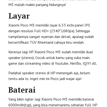
M3 malah makin panjang hidungnya!
Layar
Xiaomi Poco M3 memiliki layar 6,53 inchi panel IPS
dengan resolusi Full HD+ (2340*1080px). Sehingga
tampilannya sangat nyaman dan detail, apalagi sudah
bersertifikasi TÜV Rheinland cahaya biru rendah.
Kerenya lagi HP Xiaomi Poco M3 sudah memiliki dual
speaker (stereo). Cocok untuk kamu yang suka main
game dan streaming video di Youtube, Netflix, IQIYI dll.
Padahal speaker stereo di HP menengah aja, belum
tentu ada lo. Inget min ini Poco jadi wajar aja!
Baterai
Yang bikin ngiler lagi Xiaomi Poco M3 memiliki baterai
6000mAh(typ), yang bisa menemanimu seharian full. HP