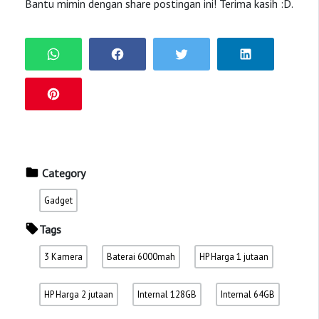
Bantu mimin dengan share postingan ini! Terima kasih :D.
Category
Gadget
Tags
3 Kamera
Baterai 6000mah
HP Harga 1 jutaan
HP Harga 2 jutaan
Internal 128GB
Internal 64GB