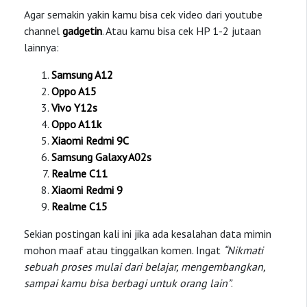
Agar semakin yakin kamu bisa cek video dari youtube
channel
gadgetin
. Atau kamu bisa cek HP 1-2 jutaan
lainnya:
Samsung A12
Oppo A15
Vivo Y12s
Oppo A11k
Xiaomi Redmi 9C
Samsung Galaxy A02s
Realme C11
Xiaomi Redmi 9
Realme C15
Sekian postingan kali ini jika ada kesalahan data mimin
mohon maaf atau tinggalkan komen. Ingat
“Nikmati
sebuah proses mulai dari belajar, mengembangkan,
sampai kamu bisa berbagi untuk orang lain”
.