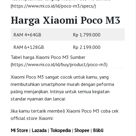
(https://www.mi.co.id/id/poco-m3/specs/)
Harga Xiaomi Poco M3
RAM 4+64GB
Rp 1.799.000
RAM 6+128GB
Rp 2.199.000
Tabel harga Xiaomi Poco M3 Sumber
(https://www.mi.co.id/id/buy/product/poco-m3)
Xiaomi Poco M3 sangat cocok untuk kamu, yang
membutuhkan smartphone murah dengan peforma
paling menjanjikan. Intinya untuk semua kegiatan
standar nyaman dan lancar.
Jika kamu tertarik membeli Xiaomi Poco M3 coba cek
official store Xiaomi:
Mi Store
|
Lazada
|
Tokopedia
|
Shopee
|
Blibli