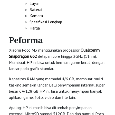
Layar
Baterai
Kamera
Spesifikasi Lengkap
Harga
Peforma
Xiaomi Poco M3 menggunakan processor
Qualcomm
Snapdragon 662
delapan core hingga 2GHz (11nm).
Membuat HP ini bisa untuk bermain game berat, dengan
lancar pada grafik standar.
Kapasitas RAM yang memadai 4/6 GB, membuat multi
tasking semakin lancar. Lalu penyimpanan internal super
besar 64/128 GB HP ini, bisa untuk menyimpan banyak
aplikasi, game, foto, video dan file lain.
Apalagi HP ini masih bisa ditambah penyimpanan
external MicroSD sampai 512GB. Dah dah nanti si Poco