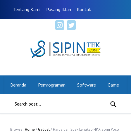
Tentang Kami
Pasang Iklan
Kontak
Beranda
Pemrograman
Software
Game
Browse :
Home
/
Gadget
/ Harga dan Spek Lengkap HP Xiaomi Poco