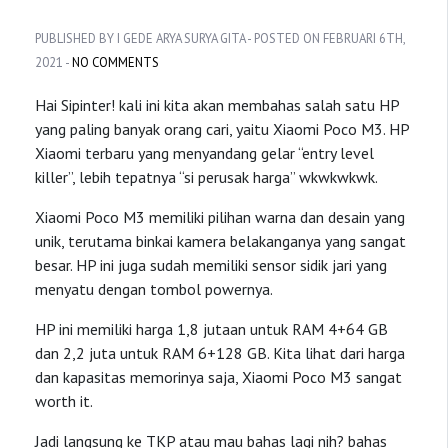
PUBLISHED BY I GEDE ARYA SURYA GITA - POSTED ON FEBRUARI 6TH,
2021 -
NO COMMENTS
Hai Sipinter! kali ini kita akan membahas salah satu HP
yang paling banyak orang cari, yaitu Xiaomi Poco M3. HP
Xiaomi terbaru yang menyandang gelar “entry level
killer”, lebih tepatnya “si perusak harga” wkwkwkwk.
Xiaomi Poco M3 memiliki pilihan warna dan desain yang
unik, terutama binkai kamera belakanganya yang sangat
besar. HP ini juga sudah memiliki sensor sidik jari yang
menyatu dengan tombol powernya.
HP ini memiliki harga 1,8 jutaan untuk RAM 4+64 GB
dan 2,2 juta untuk RAM 6+128 GB. Kita lihat dari harga
dan kapasitas memorinya saja, Xiaomi Poco M3 sangat
worth it.
Jadi langsung ke TKP atau mau bahas lagi nih? bahas