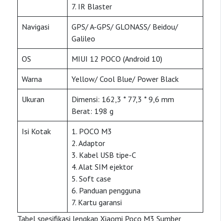
7. IR Blaster
Navigasi
GPS/ A-GPS/ GLONASS/ Beidou/
Galileo
OS
MIUI 12 POCO (Android 10)
Warna
Yellow/ Cool Blue/ Power Black
Ukuran
Dimensi: 162,3 * 77,3 * 9,6 mm
Berat: 198 g
Isi Kotak
1. POCO M3
2. Adaptor
3. Kabel USB tipe-C
4. Alat SIM ejektor
5. Soft case
6. Panduan pengguna
7. Kartu garansi
Tabel spesifikasi lengkap Xiaomi Poco M3 Sumber