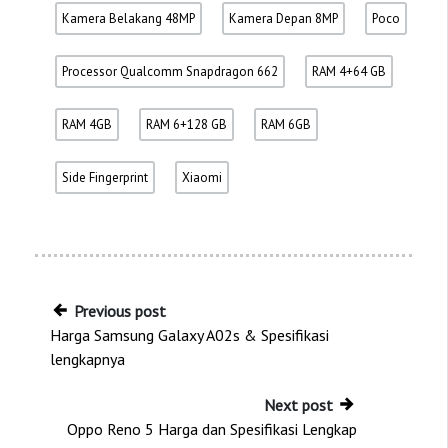
Kamera Belakang 48MP
Kamera Depan 8MP
Poco
Processor Qualcomm Snapdragon 662
RAM 4+64 GB
RAM 4GB
RAM 6+128 GB
RAM 6GB
Side Fingerprint
Xiaomi
Previous post
Harga Samsung Galaxy A02s & Spesifikasi
lengkapnya
Next post
Oppo Reno 5 Harga dan Spesifikasi Lengkap