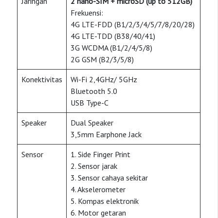
Jaringan
2 nano-SIM + microSD (up to 512GB)
Frekuensi:
4G LTE-FDD (B1/2/3/4/5/7/8/20/28)
4G LTE-TDD (B38/40/41)
3G WCDMA (B1/2/4/5/8)
2G GSM (B2/3/5/8)
Konektivitas
Wi-Fi 2,4GHz/ 5GHz
Bluetooth 5.0
USB Type-C
Speaker
Dual Speaker
3,5mm Earphone Jack
Sensor
1. Side Finger Print
2. Sensor jarak
3. Sensor cahaya sekitar
4. Akselerometer
5. Kompas elektronik
6. Motor getaran