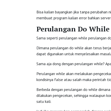
Bisa kalian bayangkan jika tanpa perubahan ni
membuat program kalian error bahkan server 
Perulangan Do While
Sama seperti perulangan while perulangan d
Dimana perulangan do while akan terus berjal
dapat digunakan untuk menyelesaikan masala
Sama aja dong dengan perulangan while? Ap
Perulangan while akan melakukan pengecekan 
kondisinya false atau salah maka perintah tid
Berbeda dengan perulangan do while dimana s
dilakukan pengecekan, sehingga walaupun kon
satu kali.