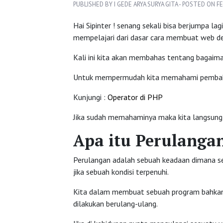
PUBLISHED BY I GEDE ARYA SURYA GITA - POSTED ON FE
Hai Sipinter ! senang sekali bisa berjumpa la
mempelajari dari dasar cara membuat web d
Kali ini kita akan membahas tentang bagaim
Untuk mempermudah kita memahami pembahasa
Kunjungi :
Operator di PHP
Jika sudah memahaminya maka kita langsung k
Apa itu Perulanga
Perulangan adalah sebuah keadaan dimana seb
jika sebuah kondisi terpenuhi.
Kita dalam membuat sebuah program bahkan 
dilakukan berulang-ulang.