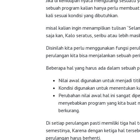
Jika di kehidupan nyata mengulangi sesuat
sebuah program kalian hanya perlu membuat 
kali sesuai kondisi yang dibutuhkan.
misal kalian ingin menampilkan tulisan “Sel
saja kan, Kalo seratus, seribu atau lebih mas
Disinilah kita perlu menggunakan fungsi peru
perulangan kita bisa menjalankan sebuah peri
Beberapa hal yang harus ada dalam sebuah p
Nilai awal digunakan untuk menjadi tit
Kondisi digunakan untuk menentukan ka
Perubahan nilai awal hal ini sangat dip
menyebabkan program yang kita buat me
berkurang.
Di setiap perulangan pasti memiliki tiga hal 
semestinya, Karena dengan ketiga hal terseb
perulangan harus berhenti.