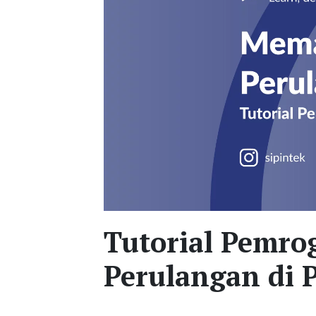
Tutorial Pemr
Perulangan di 