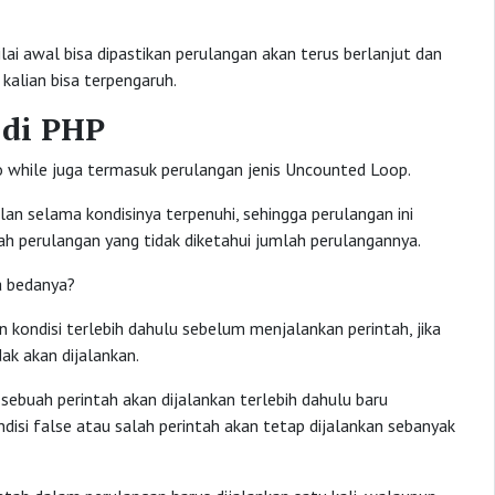
lai awal bisa dipastikan perulangan akan terus berlanjut dan
kalian bisa terpengaruh.
 di PHP
o while juga termasuk perulangan jenis Uncounted Loop.
an selama kondisinya terpenuhi, sehingga perulangan ini
h perulangan yang tidak diketahui jumlah perulangannya.
a bedanya?
kondisi terlebih dahulu sebelum menjalankan perintah, jika
ak akan dijalankan.
ebuah perintah akan dijalankan terlebih dahulu baru
disi false atau salah perintah akan tetap dijalankan sebanyak