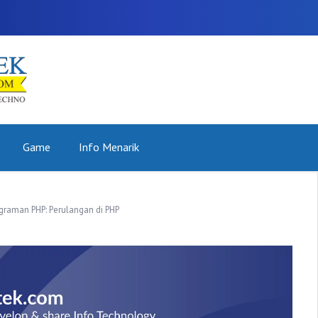
Game
Info Menarik
graman PHP: Perulangan di PHP