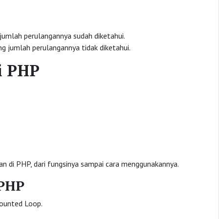
jumlah perulangannya sudah diketahui.
 jumlah perulangannya tidak diketahui.
i PHP
an di PHP, dari fungsinya sampai cara menggunakannya.
 PHP
ounted Loop.