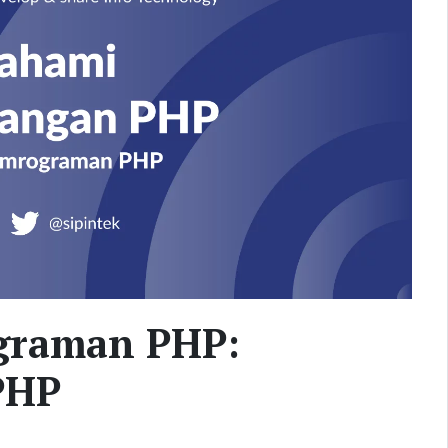
ograman PHP:
PHP