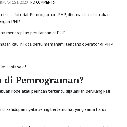
BRUARI 1ST, 2020 -
NO COMMENTS
gi di sesi Tutorial Pemrograman PHP, dimana disini kita akan
engan PHP.
ana menerapkan perulangan di PHP.
n kali ini kita perlu memahami tentang operator di PHP.
e topik saja!
n di Pemrograman?
uah kode atau perintah tertentu dijalankan berulang kali
di kehidupan nyata sering bertemu hal yang sama harus