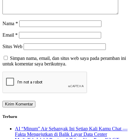
Nama
*
Email
*
Situs Web
Simpan nama, email, dan situs web saya pada peramban ini
untuk komentar saya berikutnya.
Terbaru
AI “Minum” Air Sebanyak Ini Setiap Kali Kamu Chat —
Fakta Mengejutkan di Balik Layar Data Center