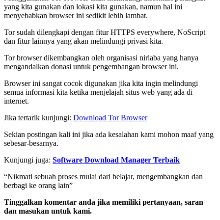
yang kita gunakan dan lokasi kita gunakan, namun hal ini
menyebabkan browser ini sedikit lebih lambat.
Tor sudah dilengkapi dengan fitur HTTPS everywhere, NoScript
dan fitur lainnya yang akan melindungi privasi kita.
Tor browser dikembangkan oleh organisasi nirlaba yang hanya
mengandalkan donasi untuk pengembangan browser ini.
Browser ini sangat cocok digunakan jika kita ingin melindungi
semua informasi kita ketika menjelajah situs web yang ada di
internet.
Jika tertarik kunjungi:
Download Tor Browser
Sekian postingan kali ini jika ada kesalahan kami mohon maaf yang
sebesar-besarnya.
Kunjungi juga:
Software Download Manager Terbaik
“Nikmati sebuah proses mulai dari belajar, mengembangkan dan
berbagi ke orang lain”
Tinggalkan komentar anda jika memiliki pertanyaan, saran
dan masukan untuk kami.