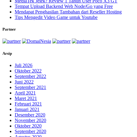
MediaTek Jelek? Review 1 Tahun User Poco X3 GT
Tempat Upload Backend Web Node/Go yang Free
Mendapat Penghasilan Tambahan dari Reseller Hosting
Tips Mengedit Video Game untuk Youtube
Partner
Arsip
Juli 2026
Oktober 2022
September 2022
Juni 2022
September 2021
April 2021
Maret 2021
Februari 2021
Januari 2021
Desember 2020
November 2020
Oktober 2020
September 2020
Agustus 2020