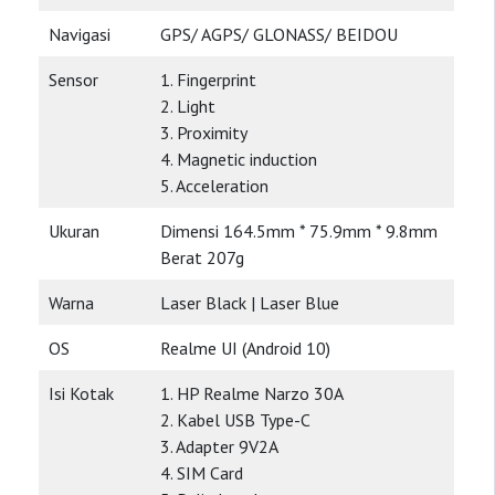
Navigasi
GPS/ AGPS/ GLONASS/ BEIDOU
Sensor
1. Fingerprint
2. Light
3. Proximity
4. Magnetic induction
5. Acceleration
Ukuran
Dimensi 164.5mm * 75.9mm * 9.8mm
Berat 207g
Warna
Laser Black | Laser Blue
OS
Realme UI (Android 10)
Isi Kotak
1. HP Realme Narzo 30A
2. Kabel USB Type-C
3. Adapter 9V2A
4. SIM Card