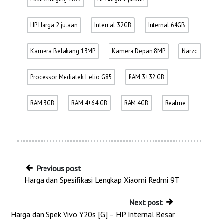
HP Harga 2 jutaan
Internal 32GB
Internal 64GB
Kamera Belakang 13MP
Kamera Depan 8MP
Narzo
Processor Mediatek Helio G85
RAM 3+32 GB
RAM 3GB
RAM 4+64 GB
RAM 4GB
Realme
Previous post
Harga dan Spesifikasi Lengkap Xiaomi Redmi 9T
Next post
Harga dan Spek Vivo Y20s [G] – HP Internal Besar