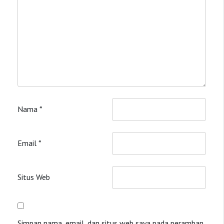
Nama
*
Email
*
Situs Web
Simpan nama, email, dan situs web saya pada peramban