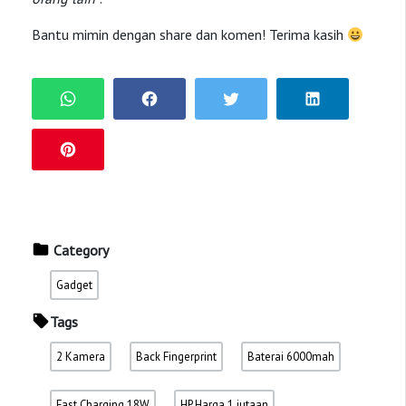
Bantu mimin dengan share dan komen! Terima kasih
Category
Gadget
Tags
2 Kamera
Back Fingerprint
Baterai 6000mah
Fast Charging 18W
HP Harga 1 jutaan