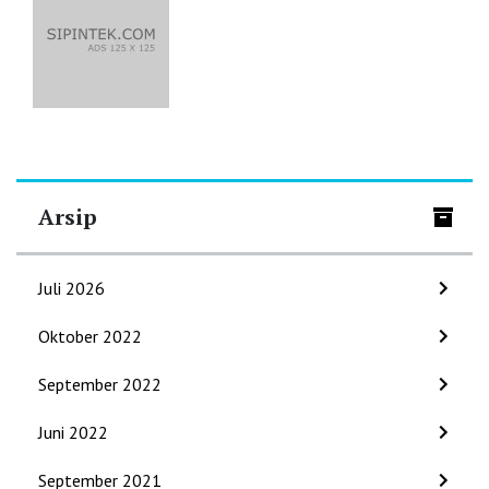
Arsip
Juli 2026
Oktober 2022
September 2022
Juni 2022
September 2021