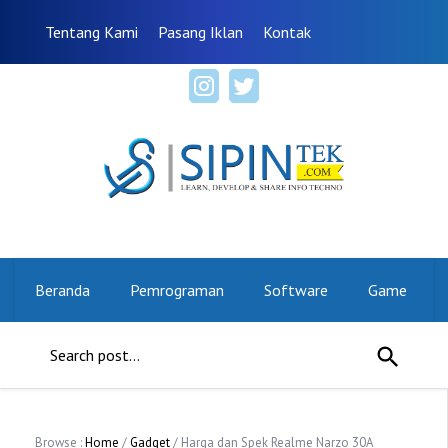
Tentang Kami
Pasang Iklan
Kontak
Beranda
Pemrograman
Software
Game
Browse :
Home
/
Gadget
/ Harga dan Spek Realme Narzo 30A