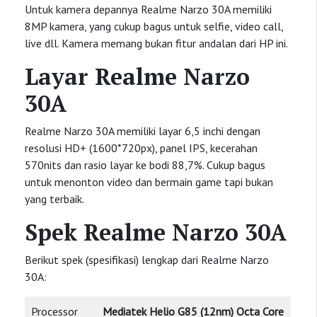
Untuk kamera depannya Realme Narzo 30A memiliki
8MP kamera, yang cukup bagus untuk selfie, video call,
live dll. Kamera memang bukan fitur andalan dari HP ini.
Layar Realme Narzo
30A
Realme Narzo 30A memiliki layar 6,5 inchi dengan
resolusi HD+ (1600*720px), panel IPS, kecerahan
570nits dan rasio layar ke bodi 88,7%. Cukup bagus
untuk menonton video dan bermain game tapi bukan
yang terbaik.
Spek Realme Narzo 30A
Berikut spek (spesifikasi) lengkap dari Realme Narzo
30A:
Processor
Mediatek Helio G85 (12nm) Octa Core