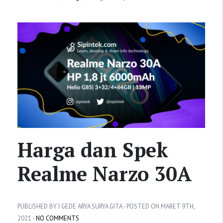
Harga dan Spek
Realme Narzo 30A
PUBLISHED BY I GEDE ARYA SURYA GITA - POSTED ON MARET 9TH,
2021 -
NO COMMENTS