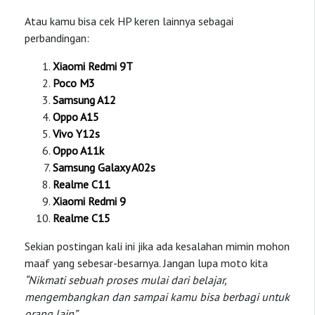
Atau kamu bisa cek HP keren lainnya sebagai
perbandingan:
Xiaomi Redmi 9T
Poco M3
Samsung A12
Oppo A15
Vivo Y12s
Oppo A11k
Samsung Galaxy A02s
Realme C11
Xiaomi Redmi 9
Realme C15
Sekian postingan kali ini jika ada kesalahan mimin mohon
maaf yang sebesar-besarnya. Jangan lupa moto kita
“Nikmati sebuah proses mulai dari belajar,
mengembangkan dan sampai kamu bisa berbagi untuk
orang lain”
.