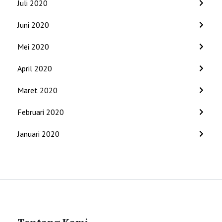
Juli 2020
Juni 2020
Mei 2020
April 2020
Maret 2020
Februari 2020
Januari 2020