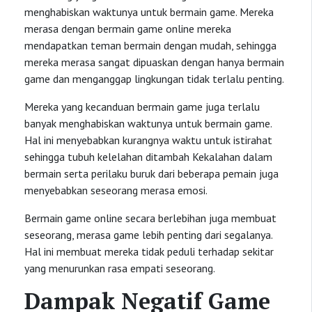
menghabiskan waktunya untuk bermain game. Mereka
merasa dengan bermain game online mereka
mendapatkan teman bermain dengan mudah, sehingga
mereka merasa sangat dipuaskan dengan hanya bermain
game dan menganggap lingkungan tidak terlalu penting.
Mereka yang kecanduan bermain game juga terlalu
banyak menghabiskan waktunya untuk bermain game.
Hal ini menyebabkan kurangnya waktu untuk istirahat
sehingga tubuh kelelahan ditambah Kekalahan dalam
bermain serta perilaku buruk dari beberapa pemain juga
menyebabkan seseorang merasa emosi.
Bermain game online secara berlebihan juga membuat
seseorang, merasa game lebih penting dari segalanya.
Hal ini membuat mereka tidak peduli terhadap sekitar
yang menurunkan rasa empati seseorang.
Dampak Negatif Game