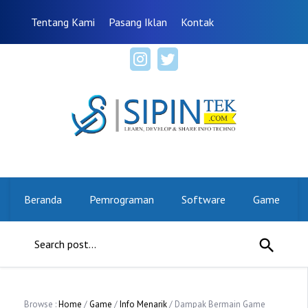
Tentang Kami
Pasang Iklan
Kontak
Beranda
Pemrograman
Software
Game
Browse :
Home
/
Game
/
Info Menarik
/ Dampak Bermain Game