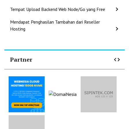
Tempat Upload Backend Web Node/Go yang Free
Mendapat Penghasilan Tambahan dari Reseller
Hosting
Partner